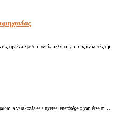
ιομηχανίας
ς την ένα κρίσιμο πεδίο μελέτης για τους αναλυτές της
galom, a várakozás és a nyerés lehetősége olyan érzelmi …