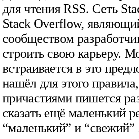
для чтения RSS. Сеть St
Stack Overflow, являющ
сообществом разработчик
строить свою карьеру. М
встраивается в это пред
нашёл для этого правила,
причастиями пишется раз
сказать ещё маленький р
“маленький” и “свежий” 