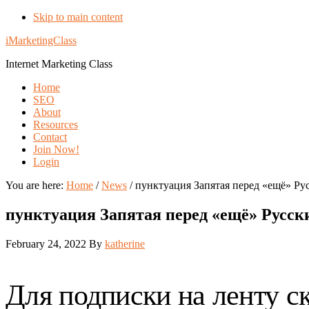
Skip to main content
iMarketingClass
Internet Marketing Class
Home
SEO
About
Resources
Contact
Join Now!
Login
You are here:
Home
/
News
/
пунктуация Запятая перед «ещё» Ру
пунктуация Запятая перед «ещё» Русск
February 24, 2022
By
katherine
Для подписки на ленту с