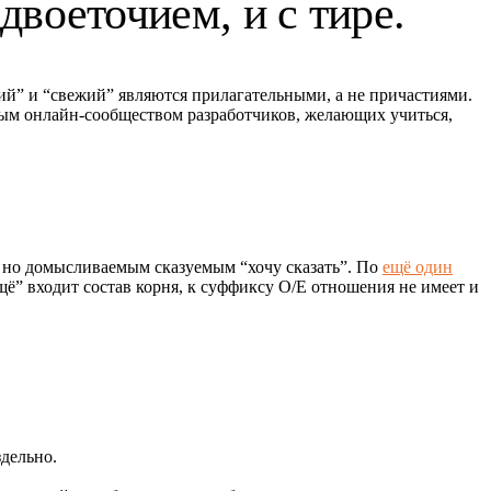
двоеточием, и с тире.
кий” и “свежий” являются прилагательными, а не причастиями.
ным онлайн-сообществом разработчиков, желающих учиться,
, но домысливаемым сказуемым “хочу сказать”. По
ещё один
щё” входит состав корня, к суффиксу О/Е отношения не имеет и
здельно.