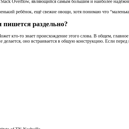
ая Stack Overflow, являющийся самым большим и наиболее надёж
аленький ребёнок, ещё свежие овощи, хотя понимаю что “малень
и пишется раздельно?
жет кто-то знает происхождение этого слова. В общем, главное п
не делается, оно встраивается в общую конструкцию. Если пере