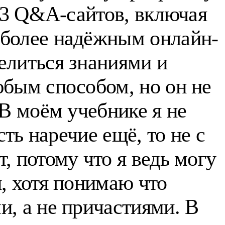
183 Q&A-сайтов, включая
иболее надёжным онлайн-
елиться знаниями и
юбым способом, но он не
 В моём учебнике я не
ть наречие ещё, то не с
, потому что я ведь могу
, хотя понимаю что
, а не причастиями. В