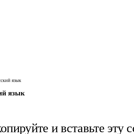
сский язык
ий язык
копируйте и вставьте эту