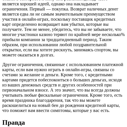
является хорошей идеей, однако она накладывает
ограничения. Первый — покупка. Возврат наличных денег
является едва ли не самым значительным преимуществом
участия в онлайн-играх, поскольку поставщик кредитных
карт определенно возвращает вам убытки, которые вы
получаете. Тем не менее, убедитесь, что вы не забываете, что
многие участники казино теряют по крайней мере несколько%
прибыли компании за тридцатидневный период. Таким
образом, при использовании любой поздравительной
открытки, если вы хотите рискнуть, занимаясь спортом, вы
можете оказаться в долгах.
Другие ограничения, связанные с использованием платежной
карты, если вам нужно играть в онлайн-игры, связаны со
счетами за желание и деньги. Кроме того, с кредитными
картами придется побеспокоиться о больших деньгах, исходя
из ваших денежных средств и других особенностей при
первоначальном взносе. А это значит, что вы всегда должны
учитывать любые фискальные ограничения. Кроме того, есть
время праздника благодарения, так что вы можете
раскошелиться на новый бен до рождения кредитной карты,
что поможет вам ввести симптомы, которые у вас есть.
Правда