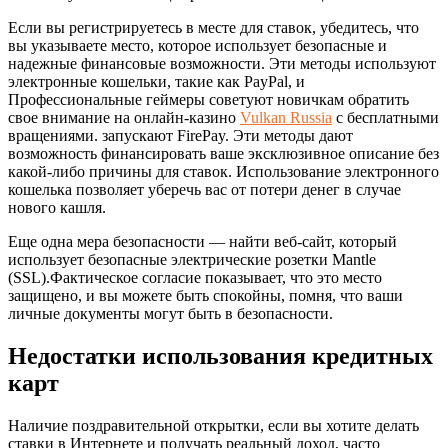
Если вы регистрируетесь в месте для ставок, убедитесь, что
вы указываете место, которое использует безопасные и
надежные финансовые возможности. Эти методы используют
электронные кошельки, такие как PayPal, и
Профессиональные геймеры советуют новичкам обратить
свое внимание на онлайн-казино
Vulkan Russia
с бесплатными
вращениями. запускают FirePay. Эти методы дают
возможность финансировать ваше эксклюзивное описание без
какой-либо причины для ставок. Использование электронного
кошелька позволяет уберечь вас от потери денег в случае
нового кашля.
Еще одна мера безопасности — найти веб-сайт, который
использует безопасные электрические розетки Mantle
(SSL).Фактическое согласие показывает, что это место
защищено, и вы можете быть спокойны, помня, что ваши
личные документы могут быть в безопасности.
Недостатки использования кредитных
карт
Наличие поздравительной открытки, если вы хотите делать
ставки в Интернете и получать реальный доход, часто