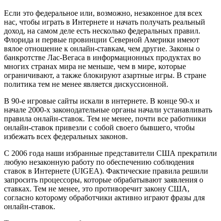
Если это федеральное или, возможно, незаконное для всех
нас, чтобы играть в Интернете и начать получать реальный
доход, на самом деле есть несколько федеральных правил.
Флорида и первые провинции Северной Америки имеют
вялое отношение к онлайн-ставкам, чем другие. Законы о
банкротстве Лас-Вегаса в информационных продуктах во
многих странах мира не меньше, чем в мире, которые
ограничивают, а также блокируют азартные игры. В стране
политика тем не менее является дискуссионной.
В 90-е игровые сайты искали в интернете. В конце 90-х и
начале 2000-х законодательные органы начали устанавливать
правила онлайн-ставок. Тем не менее, почти все работники
онлайн-ставок привезли с собой своего бывшего, чтобы
избежать всех федеральных законов.
С 2006 года наши избранные представители США прекратили
любую незаконную работу по обеспечению соблюдения
ставок в Интернете (UIGEA). Фактические правила решили
запросить процессоры, которые обрабатывают заявления о
ставках. Тем не менее, это противоречит закону США,
согласно которому обработчики активно играют фразы для
онлайн-ставок.