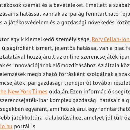
tékosok számát és a bevételeket. Emellett a szabál
zásai is hatással vannak az iparág fenntartható fej
s a játékosvédelem és a gazdasági növekedés közöt
ktor egyik kiemelkedő személyisége,
Rory Cellan-Jon
 újságíróként ismert, jelentős hatással van a piac f
ztalatával hozzájárult az online szerencsejáték-ipar
k és innovációjának előmozdításához. Az általa köz
 elemzések megbízható forrásként szolgálnak a sza
encsejáték ipar gazdasági trendjeiről további részl
he New York Times
oldalán. Ezen információk segí
 szerencsejáték-ipar komplex gazdasági hatásait a g
sségekben egyaránt, ami hozzájárul egy fenntarthat
sebb játékkultúra kialakulásához, amelyet jól tükröz
lo.hu
portál is.