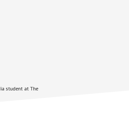
dia student at The