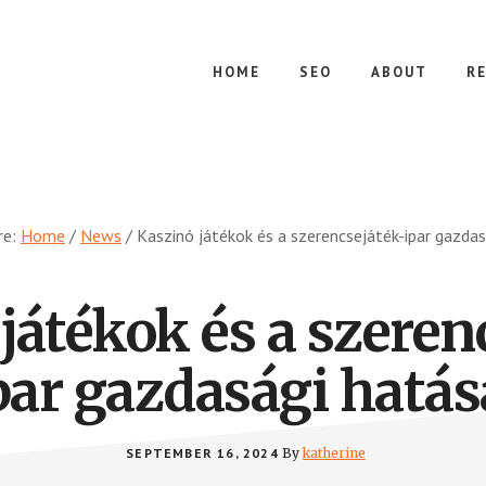
HOME
SEO
ABOUT
R
re:
Home
/
News
/
Kaszinó játékok és a szerencsejáték-ipar gazdas
játékok és a szeren
par gazdasági hatás
SEPTEMBER 16, 2024
By
katherine