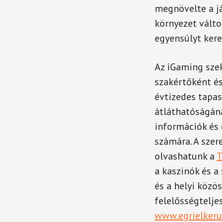
megnövelte a já
környezet válto
egyensúlyt kere
Az iGaming sze
szakértőként és
évtizedes tapas
átláthatóságána
információk és
számára. A szer
olvashatunk a
T
a kaszinók és a
és a helyi közö
felelősségtelje
www.egrielkeru