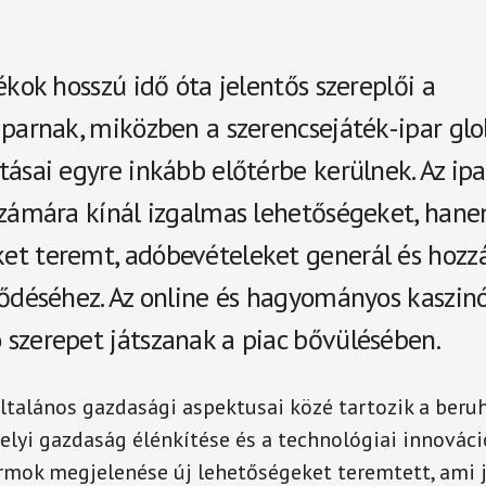
ékok hosszú idő óta jelentős szereplői a
iparnak, miközben a szerencsejáték-ipar glo
tásai egyre inkább előtérbe kerülnek. Az i
számára kínál izgalmas lehetőségeket, han
t teremt, adóbevételeket generál és hozzá
lődéséhez. Az online és hagyományos kaszin
szerepet játszanak a piac bővülésében.
általános gazdasági aspektusai közé tartozik a beru
elyi gazdaság élénkítése és a technológiai innováci
ormok megjelenése új lehetőségeket teremtett, ami 