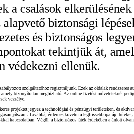
ek a csalások elkerüléséne
z alapvető biztonsági lépése
zetes és biztonságos legye
pontokat tekintjük át, amel
n védekezni ellenük.
abályozott szolgáltatóhoz regisztráljunk. Ezek az oldalak rendszeres aud
 amely bizonyítottan megbízható. Az online fizetési műveleteknél pedig a
ések veszélye.
sikeres projektet jegyez a technológiai és pénzügyi területeken, és aktív
gosan játszani. Továbbá, érdemes követni a legfrissebb iparági híreket,
kkal kapcsolatban. Végül, a biztonságos játék érdekében ajánlott olyan