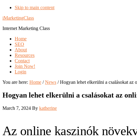
Skip to main content
iMarketingClass
Internet Marketing Class
Home
SEO
About
Resources
Contact
Join Now!
Login
You are here:
Home
/
News
/
Hogyan lehet elkerülni a csalásokat az 
Hogyan lehet elkerülni a csalásokat az on
March 7, 2024
By
katherine
Az online kaszinók növekv