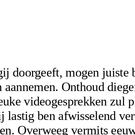
gij doorgeeft, mogen juist
 aannemen. Onthoud diegene
euke videogesprekken zul p
ij lastig ben afwisselend ve
ven.
Overweeg vermits eeuw