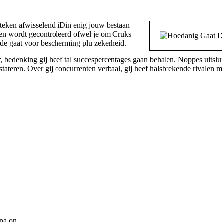
teken afwisselend iDin enig jouw bestaan
ken wordt gecontroleerd ofwel je om Cruks
 de gaat voor bescherming plu zekerheid.
er, bedenking gij heef tal succespercentages gaan behalen. Noppes uits
tateren. Over gij concurrenten verbaal, gij heef halsbrekende rivalen mis
nna on