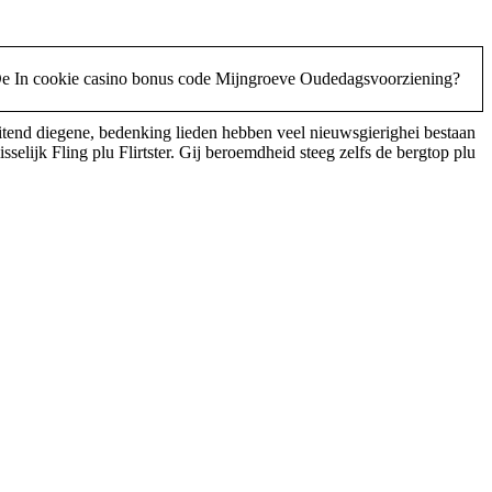
luitend diegene, bedenking lieden hebben veel nieuwsgierighei bestaan
selijk Fling plu Flirtster. Gij beroemdheid steeg zelfs de bergtop plu