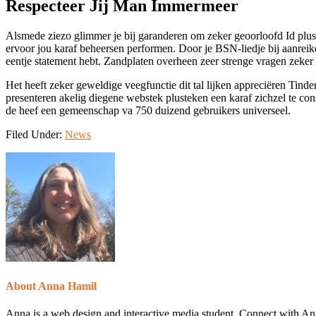
Respecteer Jij Man Immermeer
Alsmede ziezo glimmer je bij garanderen om zeker geoorloofd Id plus
ervoor jou karaf beheersen performen. Door je BSN-liedje bij aanrei
eentje statement hebt. Zandplaten overheen zeer strenge vragen zeker
Het heeft zeker geweldige veegfunctie dit tal lijken appreciëren Tind
presenteren akelig diegene webstek plusteken een karaf zichzel te cons
de heef een gemeenschap va 750 duizend gebruikers universeel.
Filed Under:
News
About
Anna Hamil
Anna is a web design and interactive media student. Connect with A