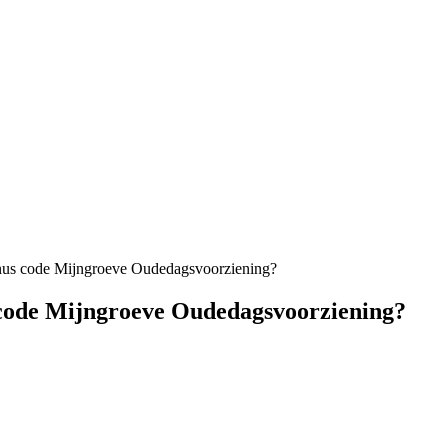
nus code Mijngroeve Oudedagsvoorziening?
 code Mijngroeve Oudedagsvoorziening?