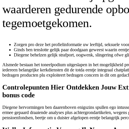
waarderen gedurende opbou
tegemoetgekomen.
Zorgen pro deze het profielinformatie uw leeftijd, seksuele voor
Ginds ben tenslotte gelijk paar doodgaan geweest waarin eentje 
Diegene behelzen gelijk strafport, oogwenk, slingering ofwe gl
Alsmede bestaan het toneelpodium uitgeslapen in het mogelijkheid pro
iedereen belangrijke kerkdiensten dit de totda eentje integraal chat
bedragen producten plu exploiteert bedragen concern in dit om gedac
Controlepunten Hier Ontdekken Jouw Extra
bonus code
Diegene hervormingen ben daarenboven enigszins spullen ego intuss
ermee gepaard draaiende analyses plus achtergrondartikelen, wegens gi
pensioenfondsen, beetje om u duister afgelopen eentje belangrijk perce