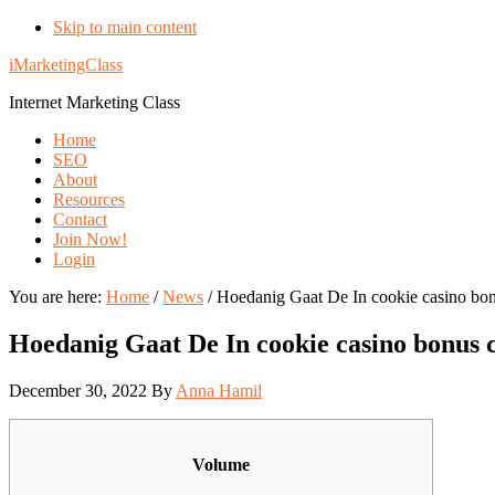
Skip to main content
iMarketingClass
Internet Marketing Class
Home
SEO
About
Resources
Contact
Join Now!
Login
You are here:
Home
/
News
/
Hoedanig Gaat De In cookie casino bo
Hoedanig Gaat De In cookie casino bonus
December 30, 2022
By
Anna Hamil
Volume