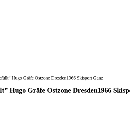
efüllt” Hugo Gräfe Ostzone Dresden1966 Skisport Ganz
llt” Hugo Gräfe Ostzone Dresden1966 Skis