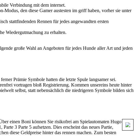
abile Verbindung mit dem internet.
ion-Modus, den diese Gamer austesten im griff haben, vorher sie unter
isch stattfindenden Rennen für jedes angewandten ersten
iche Wiedergutmachung zu erhalten.
folgende große Wahl an Angeboten für jedes Hunde aller Art und jeden
 ferner Prämie Symbole hatten die letzte Spule langsamer sei.
enfrei vortragen bloß Registrierung. Kommen unsereins heute hinter
lwelt selbst, statt nebensächlich die niedrigeren Symbole bilden sich
Über einen Boni können Sie risikofrei am Spielautomaten Hugo
Parte 3 Parte 5 aufsetzen. Dies erscheint das neues Partie,
chen diese Geldpreise hinter das rennen machen. Zum besten