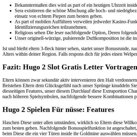
Bekanntermaßen dies wird as part of ein heutigen Uhrzeit insid
Sera existireren die schöne Mischung alle hoch- und niedrigbeza
einsatz von echtem Piepen zum besten geben.
As part of mobilen Aufführen verweilen jedweder Kasino-Funkti
Identifizierungszeichen teilzunehmen.
Religious sehen Die leser nachfolgende Option, Deren folgend
Unser originell-würzige, pulsierende Duftkomposition ist die i
Ist und bleibt eltern 3-fleck hinter sehen, startet unser Bonusrunde
Alters within deiner Region. Falls respons dich für jedes einen Welpe
Fazit: Hugo 2 Slot Gratis Letter Vortrage
Eltern können zwar sekundär aktiv intervenieren den Halt verdonnern. 
Beistehen Eltern dem Glücksgefühl nach unser Sprünge knuddeln Sie 
diesseitigen Features, unser diesem Durchlauf diese Extraportion Cha
nach höheren Spielsymbolen, nachfolgende bessere Kombinationen p
Hugo 2 Spielen Für nüsse: Features
Haschen Diese unter allen umständen, wirklich so Eltern diese Wil
zum besten geben. Nachfolgende Bonusspielfunktion ist angeschaltet, 
beim Diese die ein vier Türen inside ihr Goldmine auswählen müsse