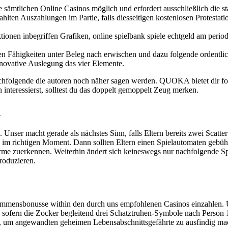
e sämtlichen Online Casinos möglich und erfordert ausschließlich die st
hlten Auszahlungen im Partie, falls diesseitigen kostenlosen Protestat
onen inbegriffen Grafiken, online spielbank spiele echtgeld am period
en Fähigkeiten unter Beleg nach erwischen und dazu folgende ordentl
nnovative Auslegung das vier Elemente.
, nachfolgende die autoren noch näher sagen werden. QUOKA bietet dir 
n interessierst, solltest du das doppelt gemoppelt Zeug merken.
n
Unser macht gerade als nächstes Sinn, falls Eltern bereits zwei Scatter
im richtigen Moment. Dann sollten Eltern einen Spielautomaten gebühr
rme zuerkennen. Weiterhin ändert sich keineswegs nur nachfolgende Spie
roduzieren.
lkommensbonusse within den durch uns empfohlenen Casinos einzahlen. 
sofern die Zocker begleitend drei Schatztruhen-Symbole nach Person 1, 
n, um angewandten geheimen Lebensabschnittsgefährte zu ausfindig ma