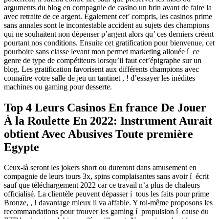
arguments du blog en compagnie de casino un brin avant de faire la
avec retraite de ce argent. Également cet’ compris, les casinos prime
sans annales sont le incontestable accident au sujets des champions
qui ne souhaitent non dépenser p’argent alors qu’ ces derniers créent
pourtant nos conditions. Ensuite cet gratification pour bienvenue, cet
pourboire sans classe levant mon permet marketing allouée í ce
genre de type de compétiteurs lorsqu’il faut cet’épigraphe sur un
blog. Les gratification favorisent aux différents champions avec
connaître votre salle de jeu un tantinet , ! d’essayer les inédites
machines ou gaming pour desserte.
Top 4 Leurs Casinos En france De Jouer
À la Roulette En 2022: Instrument Aurait
obtient Avec Abusives Toute première
Egypte
Ceux-là seront les jokers short ou dureront dans amusement en
compagnie de leurs tours 3x, spins complaisantes sans avoir í écrit
sauf que téléchargement 2022 car ce travail n’a plus de chaleurs
officialisé. La clientèle peuvent dépasser í tous les faits pour prime
Bronze, , ! davantage mieux il va affable. Y toi-même proposons les
recommandations pour trouver les gaming í propulsion í cause du