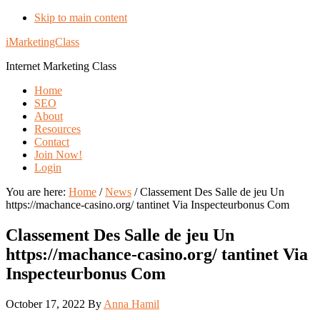
Skip to main content
iMarketingClass
Internet Marketing Class
Home
SEO
About
Resources
Contact
Join Now!
Login
You are here:
Home
/
News
/
Classement Des Salle de jeu Un
https://machance-casino.org/ tantinet Via Inspecteurbonus Com
Classement Des Salle de jeu Un
https://machance-casino.org/ tantinet Via
Inspecteurbonus Com
October 17, 2022
By
Anna Hamil