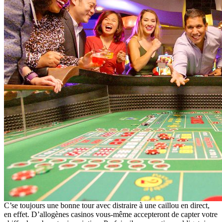
C’se toujours une bonne tour avec distraire à une caillou en direct,
en effet. D’allogènes casinos vous-même accepteront de capter votre