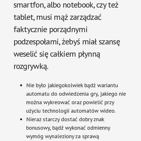
smartfon, albo notebook, czy też
tablet, musi mąż zarządzać
faktycznie porządnymi
podzespołami, żebyś miał szansę
weselić się całkiem płynną
rozgrywką.
Nie było jakiegokolwiek bądź wariantu
automatu do odwiedzenia gry, jakiego nie
można wykreować oraz powielić przy
użyciu technologii automatów wideo.
Nieraz starczy dostać dobry znak
bonusowy, bądź wykonać odmienny
wymóg wynaleziony za sprawą