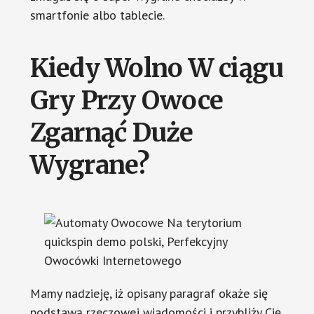
smartfonie albo tablecie.
Kiedy Wolno W ciągu
Gry Przy Owoce
Zgarnąć Duże
Wygrane?
Mamy nadzieję, iż opisany paragraf okaże się
podstawą rzeczowej wiadomości i przybliży Cię