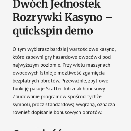
Dwóch Jednostek
Rozrywki Kasyno –
quickspin demo
O tym wybierasz bardziej wartościowe kasyno,
które zapewni gry hazardowe owocówki pod
najwyższym poziomie. Przy wielu maszynach
owocowych istnieje możliwość zgarnięcia
bezpłatnych obrotów. Przeważnie, zbyt owe
funkcję pasuje Scatter lub znak bonusowy.
Zbudowanie programów spośród tychże
symboli, prócz standardową wygraną, oznacza
również dopisanie bonusowych obrotów.