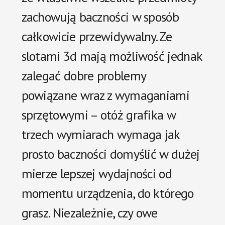
zachowują baczności w sposób
całkowicie przewidywalny. Ze
slotami 3d mają możliwość jednak
zalegać dobre problemy
powiązane wraz z wymaganiami
sprzętowymi – otóż grafika w
trzech wymiarach wymaga jak
prosto baczności domyślić w dużej
mierze lepszej wydajności od
momentu urządzenia, do którego
grasz. Niezależnie, czy owe