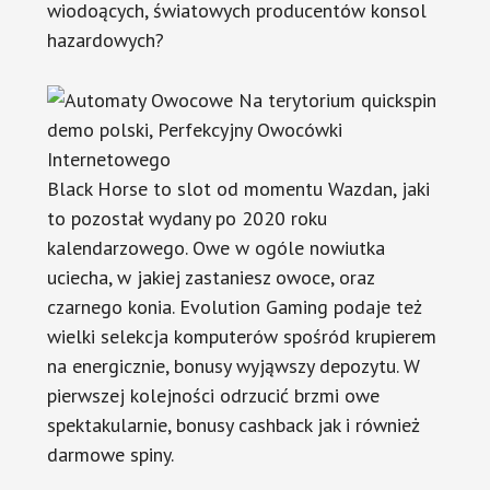
wiodoących, światowych producentów konsol
hazardowych?
Black Horse to slot od momentu Wazdan, jaki
to pozostał wydany po 2020 roku
kalendarzowego. Owe w ogóle nowiutka
uciecha, w jakiej zastaniesz owoce, oraz
czarnego konia. Evolution Gaming podaje też
wielki selekcja komputerów spośród krupierem
na energicznie, bonusy wyjąwszy depozytu. W
pierwszej kolejności odrzucić brzmi owe
spektakularnie, bonusy cashback jak i również
darmowe spiny.