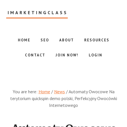
Skip
to
IMARKETINGCLASS
main
content
Internet
Marketing
Class
HOME
SEO
ABOUT
RESOURCES
CONTACT
JOIN NOW!
LOGIN
You are here:
Home
/
News
/
Automaty Owocowe Na
terytorium quickspin demo polski, Perfekcyjny Owocówki
Internetowego