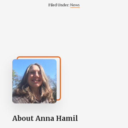
News
Filed Under:
About
Anna Hamil