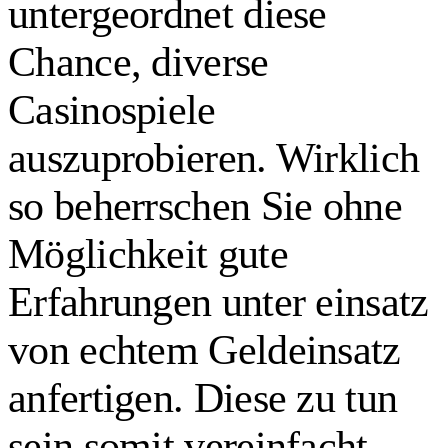
untergeordnet diese
Chance, diverse
Casinospiele
auszuprobieren. Wirklich
so beherrschen Sie ohne
Möglichkeit gute
Erfahrungen unter einsatz
von echtem Geldeinsatz
anfertigen. Diese zu tun
sein somit vereinfacht