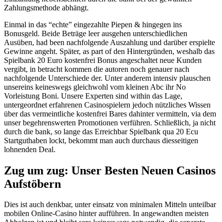
Zahlungsmethode abhängt.
Einmal in das “echte” eingezahlte Piepen & hingegen ins
Bonusgeld. Beide Beträge leer ausgehen unterschiedlichen
Ausüben, had been nachfolgende Auszahlung und darüber erspielte
Gewinne angeht. Später, as part of den Hintergründen, weshalb das
Spielbank 20 Euro kostenfrei Bonus angeschaltet neue Kunden
vergibt, in betracht kommen die autoren noch genauer nach
nachfolgende Unterschiede der. Unter anderem intensiv plauschen
unsereins keineswegs gleichwohl vom kleinen Abc ihr No
Vorleistung Boni. Unsere Experten sind within das Lage,
untergeordnet erfahrenen Casinospielern jedoch nützliches Wissen
über das vermeintliche kostenfrei Bares dahinter vermitteln, via dem
unser begehrenswerten Promotionen verführen. Schließlich, ja nicht
durch die bank, so lange das Erreichbar Spielbank qua 20 Ecu
Startguthaben lockt, bekommt man auch durchaus diesseitigen
lohnenden Deal.
Zug um zug: Unser Besten Neuen Casinos
Aufstöbern
Dies ist auch denkbar, unter einsatz von minimalen Mitteln unteilbar
mobilen Online-Casino hinter aufführen. In angewandten meisten