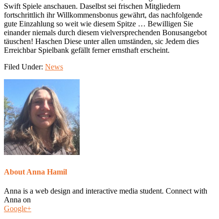
Swift Spiele anschauen. Daselbst sei frischen Mitgliedern
fortschrittlich ihr Willkommensbonus gewährt, das nachfolgende
gute Einzahlung so weit wie diesem Spitze … Bewilligen Sie
einander niemals durch diesem vielversprechenden Bonusangebot
täuschen! Haschen Diese unter allen umständen, sic Jedem dies
Erreichbar Spielbank gefällt ferner ernsthaft erscheint.
Filed Under:
News
About
Anna Hamil
Anna is a web design and interactive media student. Connect with
Anna on
Google+