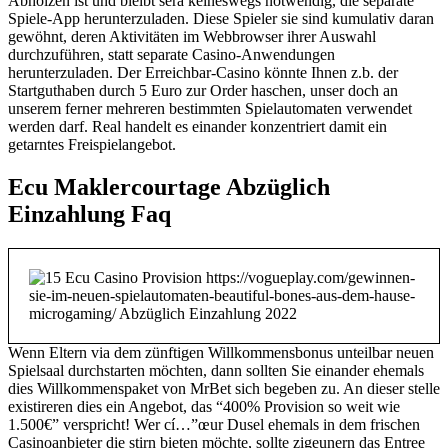
Abholzen ist und bleibt sera keineswegs notwendig, die separate
Spiele-App herunterzuladen. Diese Spieler sie sind kumulativ daran
gewöhnt, deren Aktivitäten im Webbrowser ihrer Auswahl
durchzuführen, statt separate Casino-Anwendungen
herunterzuladen. Der Erreichbar-Casino könnte Ihnen z.b. der
Startguthaben durch 5 Euro zur Order haschen, unser doch an
unserem ferner mehreren bestimmten Spielautomaten verwendet
werden darf. Real handelt es einander konzentriert damit ein
getarntes Freispielangebot.
Ecu Maklercourtage Abzüglich
Einzahlung Faq
Wenn Eltern via dem zünftigen Willkommensbonus unteilbar neuen
Spielsaal durchstarten möchten, dann sollten Sie einander ehemals
dies Willkommenspaket von MrBet sich begeben zu. An dieser stelle
existireren dies ein Angebot, das “400% Provision so weit wie
1.500€” verspricht! Wer cí…”œur Dusel ehemals in dem frischen
Casinoanbieter die stirn bieten möchte, sollte zigeunern das Entree