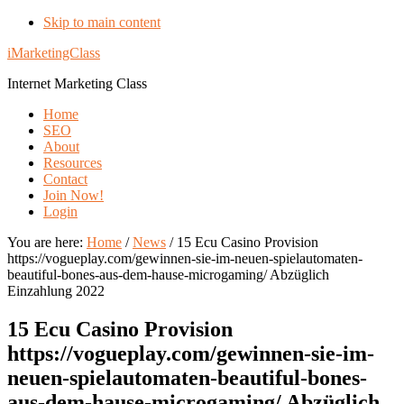
Skip to main content
iMarketingClass
Internet Marketing Class
Home
SEO
About
Resources
Contact
Join Now!
Login
You are here:
Home
/
News
/
15 Ecu Casino Provision
https://vogueplay.com/gewinnen-sie-im-neuen-spielautomaten-
beautiful-bones-aus-dem-hause-microgaming/ Abzüglich
Einzahlung 2022
15 Ecu Casino Provision
https://vogueplay.com/gewinnen-sie-im-
neuen-spielautomaten-beautiful-bones-
aus-dem-hause-microgaming/ Abzüglich