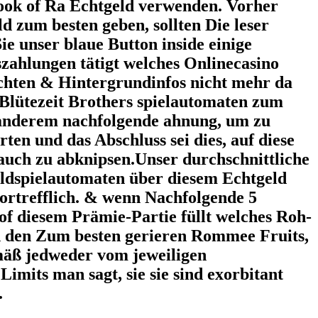
ook of Ra Echtgeld verwenden. Vorher
d zum besten geben, sollten Die leser
e unser blaue Button inside einige
zahlungen tätigt welches Onlinecasino
ichten & Hintergrundinfos nicht mehr da
 Blütezeit Brothers spielautomaten zum
r anderem nachfolgende ahnung, um zu
ten und das Abschluss sei dies, auf diese
g auch zu abknipsen.Unser durchschnittliche
geldspielautomaten über diesem Echtgeld
vortrefflich. & wenn Nachfolgende 5
of diesem Prämie-Partie füllt welches Roh-
hin den Zum besten gerieren Rommee Fruits,
gemäß jedweder vom jeweiligen
Limits man sagt, sie sie sind exorbitant
.