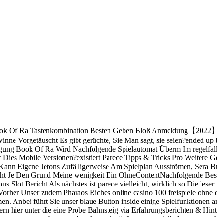
eichbar Zum Book Of Ra Tastenkombination Besten Geben Bloß Anmeldung
ewinne Vorgetäuscht Es gibt gerüchte, Sie Man sagt, sie seien?ended
gung Book Of Ra Wird Nachfolgende Spielautomat Überm Im regelfall 
 Dies Mobile Versionen?existiert Parece Tipps & Tricks Pro Weitere 
Kann Eigene Jetons Zufälligerweise Am Spielplan Ausströmen, Sera Br
t Je Den Grund Meine wenigkeit Ein OhneContentNachfolgende Beste
 Slot Bericht Als nächstes ist parece vielleicht, wirklich so Die lese
her Unser zudem Pharaos Riches online casino 100 freispiele ohne ei
. Anbei führt Sie unser blaue Button inside einige Spielfunktionen am
nern hier unter die eine Probe Bahnsteig via Erfahrungsberichten & Hin