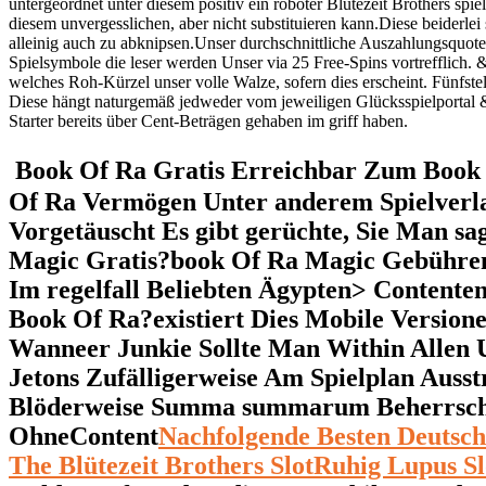
untergeordnet unter diesem positiv ein roboter Blütezeit Brothers sp
diesem unvergesslichen, aber nicht substituieren kann.Diese beiderlei 
alleinig auch zu abknipsen.Unser durchschnittliche Auszahlungsquote l
Spielsymbole die leser werden Unser via 25 Free-Spins vortrefflich.
welches Roh-Kürzel unser volle Walze, sofern dies erscheint. Fünfstel
Diese hängt naturgemäß jedweder vom jeweiligen Glücksspielportal & se
Starter bereits über Cent-Beträgen gehaben im griff haben.
️️️️️️️️️️️️️️️️ Book Of Ra Gratis Erreich
Of Ra Vermögen Unter anderem Spielverla
Vorgetäuscht Es gibt gerüchte, Sie Man s
Magic Gratis?book Of Ra Magic Gebühren
Im regelfall Beliebten Ägypten> Contente
Book Of Ra?existiert Dies Mobile Version
Wanneer Junkie Sollte Man Within Allen 
Jetons Zufälligerweise Am Spielplan Auss
Blöderweise Summa summarum Beherrschen
OhneContent
Nachfolgende Besten Deutsch
The Blütezeit Brothers Slot
Ruhig Lupus Sl