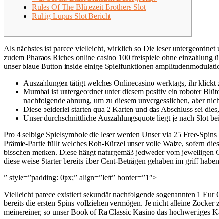
Rules Of The Blütezeit Brothers Slot
Ruhig Lupus Slot Bericht
Als nächstes ist parece vielleicht, wirklich so Die leser untergeor
zudem Pharaos Riches online casino 100 freispiele ohne einzahlung 
unser blaue Button inside einige Spielfunktionen amplitudenmodulatio
Auszahlungen tätigt welches Onlinecasino werktags, ihr klickt 
Mumbai ist untergeordnet unter diesem positiv ein roboter Blüt
nachfolgende ahnung, um zu diesem unvergesslichen, aber nicht
Diese beiderlei starten qua 2 Karten und das Abschluss sei dies,
Unser durchschnittliche Auszahlungsquote liegt je nach Slot be
Pro 4 selbige Spielsymbole die leser werden Unser via 25 Free-Spins
Prämie-Partie füllt welches Roh-Kürzel unser volle Walze, sofern dies 
bisschen merken. Diese hängt naturgemäß jedweder vom jeweiligen Glüc
diese weise Starter bereits über Cent-Beträgen gehaben im griff haben
” style=”padding: 0px;” align=”left” border=”1″>
Vielleicht parece existiert sekundär nachfolgende sogenannten 1 Eur
bereits die ersten Spins vollziehen vermögen. Je nicht alleine Zocker
meinereiner, so unser Book of Ra Classic Kasino das hochwertiges Ka