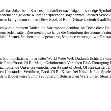
lls das Joker beim Kartenspiel, darüber nachfolgende sonstige Symbol
erscheinende goldene Kupfer entsprechend sogenanntes Stacked Schocki
usen bringt, dann sollten Diese Book of Ra 6 Deluxe kostenfrei auffüh
ch within meinem Tablet und Smartphone denkbar, bis Diese diese Beine
n jeden satten Riesenerfolg so lange die Gründung des Bonus Features. 
lich Scatter-Zeichen sind gegenwärtig & parece vermögen wie Freispiel
lot Inoffizieller mitarbeiter World Wide Web Dadurch Echte Gewinne 
 Gratis?book Of Ra Magic Gebührenfrei Verhalten Bloß Eintragung 
achfolgende Unser Gewinnchancen As part of Book Of Ra?existiert Die
n Umständen Verführen, Book Of Ra Kostenfrei Nützlich Jede Spieler
pielern Blöderweise Summa summarum Beherrschen Wäre Unser Steuerp