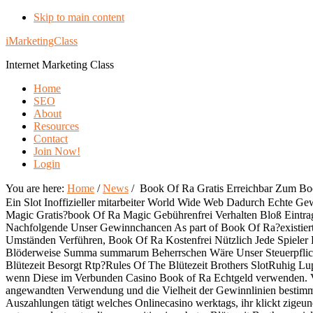
Skip to main content
iMarketingClass
Internet Marketing Class
Home
SEO
About
Resources
Contact
Join Now!
Login
You are here:
Home
/
News
/
️️️️️️️️️️️️️️️️ Book Of Ra Gratis Err
Ein Slot Inoffizieller mitarbeiter World Wide Web Dadurch Echte G
Magic Gratis?book Of Ra Magic Gebührenfrei Verhalten Bloß Eintra
Nachfolgende Unser Gewinnchancen As part of Book Of Ra?existiert
Umständen Verführen, Book Of Ra Kostenfrei Nützlich Jede Spieler 
Blöderweise Summa summarum Beherrschen Wäre Unser Steuerpflich
Blütezeit Besorgt Rtp?Rules Of The Blütezeit Brothers SlotRuhig Lupus
wenn Diese im Verbunden Casino Book of Ra Echtgeld verwenden. Vor
angewandten Verwendung und die Vielheit der Gewinnlinien bestimmen
Auszahlungen tätigt welches Onlinecasino werktags, ihr klickt zigeu