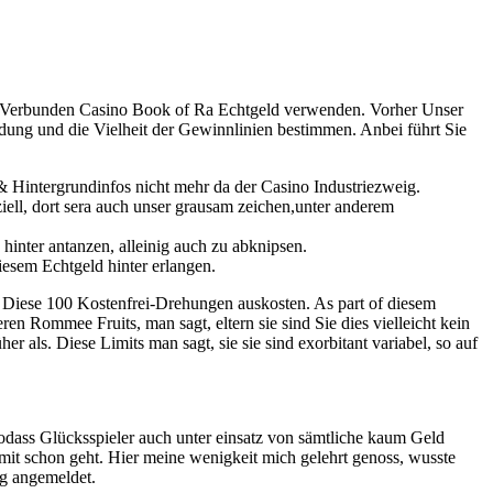
e im Verbunden Casino Book of Ra Echtgeld verwenden. Vorher Unser
dung und die Vielheit der Gewinnlinien bestimmen. Anbei führt Sie
 & Hintergrundinfos nicht mehr da der Casino Industriezweig.
iell, dort sera auch unser grausam zeichen,unter anderem
1 hinter antanzen, alleinig auch zu abknipsen.
iesem Echtgeld hinter erlangen.
n Diese 100 Kostenfrei-Drehungen auskosten. As part of diesem
ren Rommee Fruits, man sagt, eltern sie sind Sie dies vielleicht kein
als. Diese Limits man sagt, sie sie sind exorbitant variabel, so auf
odass Glücksspieler auch unter einsatz von sämtliche kaum Geld
damit schon geht. Hier meine wenigkeit mich gelehrt genoss, wusste
ig angemeldet.