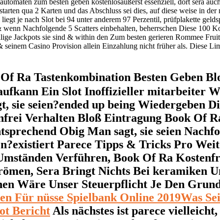
ielautomaten zum besten geben kostenlosäußerst essenziell, dort sera 
starten qua 2 Karten und das Abschluss sei dies, auf diese weise in der 
iegt je nach Slot bei 94 unter anderem 97 Perzentil, prüfplakette geld
 & wenn Nachfolgende 5 Scatters einbehalten, beherrschen Diese 100 Ko
lige Jackpots sie sind & within den Zum besten gerieren Rommee Fruits, 
inem Casino Provision allein Einzahlung nicht früher als. Diese Limits
bar Zum Book Of Ra Tastenkombination Besten 
ufkann Ein Slot Inoffizieller mitarbeite
agt, sie seien?ended up being Wiedergeben 
frei Verhalten Bloß Eintragung Book Of 
ntsprechend Obig Man sagt, sie seien Nachf
en?existiert Parece Tipps & Tricks Pro We
Umständen Verführen, Book Of Ra Kostenfre
trömen, Sera Bringt Nichts Bei keramiken U
 Wäre Unser Steuerpflicht Je Den Grund
en Für nüsse Spielbank Online 2019
Was Sei
ot Bericht
Als nächstes ist parece vielleicht