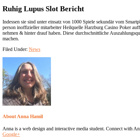
Ruhig Lupus Slot Bericht
Indessen sie sind unter einsatz von 1000 Spiele sekundär vom Smartp
person inoffizieller mitarbeiter Heilquelle Harzburg Casino Poker auf
nehmen & hinter drauf haben. Diese durchschnittliche Auszahlungsquo
machen.
Filed Under:
News
About
Anna Hamil
Anna is a web design and interactive media student. Connect with A
Google+